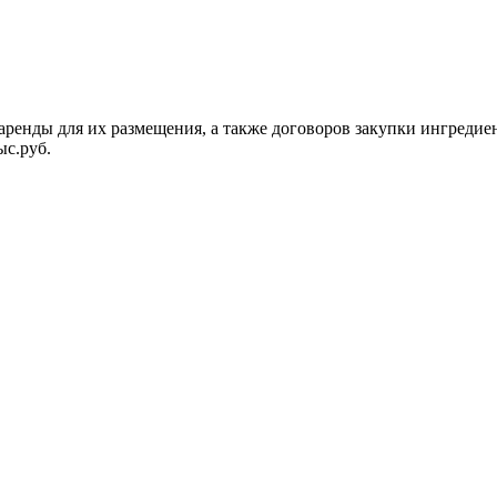
 аренды для их размещения, а также договоров закупки ингреди
ыс.руб.