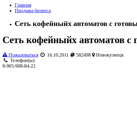
Главная
Продажа бизнеса
Сеть кофейныйх автоматов с готов
Сеть кофейныйх автоматов с
Пожаловаться
16.10.2011
582498
Новокузнецк
Телефон(ы):
8-905-908-84-22