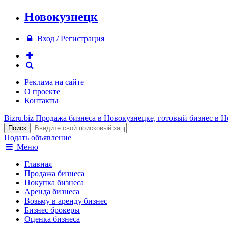
Новокузнецк
Вход / Регистрация
Реклама на сайте
О проекте
Контакты
Bizru.biz
Продажа бизнеса в Новокузнецке, готовый бизнес в 
Подать объявление
Меню
Главная
Продажа бизнеса
Покупка бизнеса
Аренда бизнеса
Возьму в аренду бизнес
Бизнес брокеры
Оценка бизнеса