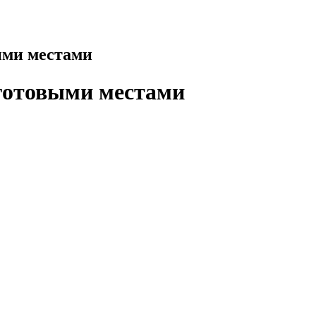
ыми местами
 готовыми местами