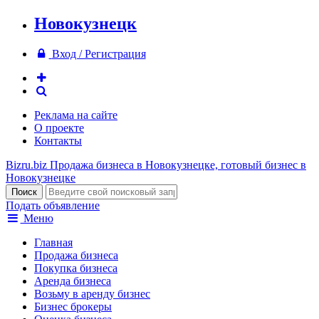
Новокузнецк
Вход / Регистрация
Реклама на сайте
О проекте
Контакты
Bizru.biz
Продажа бизнеса в Новокузнецке, готовый бизнес в
Новокузнецке
Подать объявление
Меню
Главная
Продажа бизнеса
Покупка бизнеса
Аренда бизнеса
Возьму в аренду бизнес
Бизнес брокеры