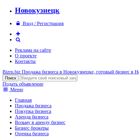
Новокузнецк
Вход / Регистрация
Реклама на сайте
О проекте
Контакты
Bizru.biz
Продажа бизнеса в Новокузнецке, готовый бизнес в 
Подать объявление
Меню
Главная
Продажа бизнеса
Покупка бизнеса
Аренда бизнеса
Возьму в аренду бизнес
Бизнес брокеры
Оценка бизнеса