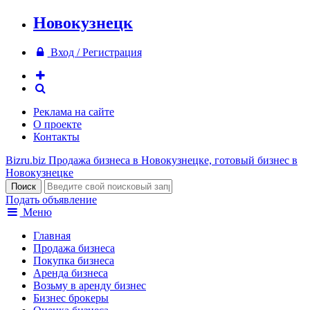
Новокузнецк
Вход / Регистрация
Реклама на сайте
О проекте
Контакты
Bizru.biz
Продажа бизнеса в Новокузнецке, готовый бизнес в
Новокузнецке
Подать объявление
Меню
Главная
Продажа бизнеса
Покупка бизнеса
Аренда бизнеса
Возьму в аренду бизнес
Бизнес брокеры