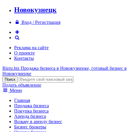
Новокузнецк
Вход / Регистрация
Реклама на сайте
О проекте
Контакты
Bizru.biz
Продажа бизнеса в Новокузнецке, готовый бизнес в
Новокузнецке
Подать объявление
Меню
Главная
Продажа бизнеса
Покупка бизнеса
Аренда бизнеса
Возьму в аренду бизнес
Бизнес брокеры