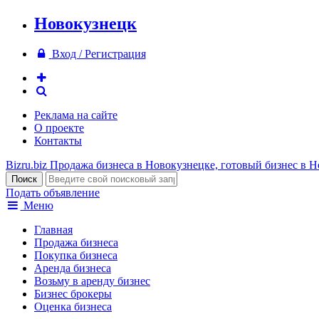
Новокузнецк
Вход / Регистрация
Реклама на сайте
О проекте
Контакты
Bizru.biz
Продажа бизнеса в Новокузнецке, готовый бизнес в 
Подать объявление
Меню
Главная
Продажа бизнеса
Покупка бизнеса
Аренда бизнеса
Возьму в аренду бизнес
Бизнес брокеры
Оценка бизнеса