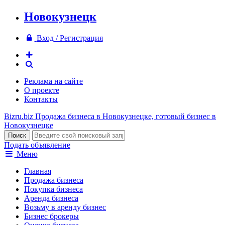
Новокузнецк
Вход / Регистрация
Реклама на сайте
О проекте
Контакты
Bizru.biz
Продажа бизнеса в Новокузнецке, готовый бизнес в
Новокузнецке
Подать объявление
Меню
Главная
Продажа бизнеса
Покупка бизнеса
Аренда бизнеса
Возьму в аренду бизнес
Бизнес брокеры