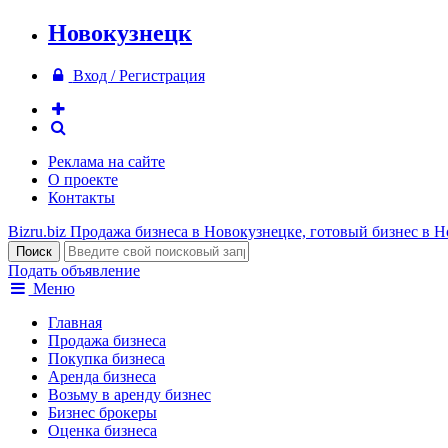
Новокузнецк
Вход / Регистрация
Реклама на сайте
О проекте
Контакты
Bizru.biz
Продажа бизнеса в Новокузнецке, готовый бизнес в 
Подать объявление
Меню
Главная
Продажа бизнеса
Покупка бизнеса
Аренда бизнеса
Возьму в аренду бизнес
Бизнес брокеры
Оценка бизнеса