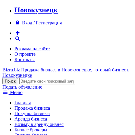
Новокузнецк
Вход / Регистрация
Реклама на сайте
О проекте
Контакты
Bizru.biz
Продажа бизнеса в Новокузнецке, готовый бизнес в
Новокузнецке
Подать объявление
Меню
Главная
Продажа бизнеса
Покупка бизнеса
Аренда бизнеса
Возьму в аренду бизнес
Бизнес брокеры