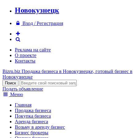
Новокузнецк
Вход / Регистрация
Реклама на сайте
О проекте
Контакты
Bizru.biz
Продажа бизнеса в Новокузнецке, готовый бизнес в
Новокузнецке
Подать объявление
Меню
Главная
Продажа бизнеса
Покупка бизнеса
Аренда бизнеса
Возьму в аренду бизнес
Бизнес брокеры