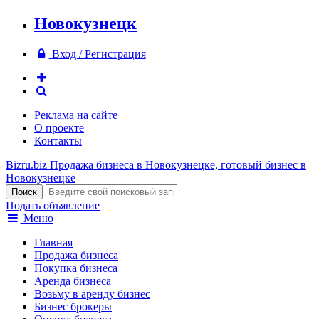
Новокузнецк
Вход / Регистрация
Реклама на сайте
О проекте
Контакты
Bizru.biz
Продажа бизнеса в Новокузнецке, готовый бизнес в
Новокузнецке
Подать объявление
Меню
Главная
Продажа бизнеса
Покупка бизнеса
Аренда бизнеса
Возьму в аренду бизнес
Бизнес брокеры