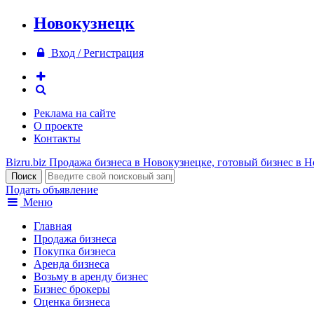
Новокузнецк
Вход / Регистрация
Реклама на сайте
О проекте
Контакты
Bizru.biz
Продажа бизнеса в Новокузнецке, готовый бизнес в 
Подать объявление
Меню
Главная
Продажа бизнеса
Покупка бизнеса
Аренда бизнеса
Возьму в аренду бизнес
Бизнес брокеры
Оценка бизнеса