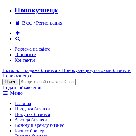
Новокузнецк
Вход / Регистрация
Реклама на сайте
О проекте
Контакты
Bizru.biz
Продажа бизнеса в Новокузнецке, готовый бизнес в
Новокузнецке
Подать объявление
Меню
Главная
Продажа бизнеса
Покупка бизнеса
Аренда бизнеса
Возьму в аренду бизнес
Бизнес брокеры