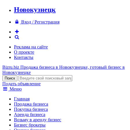
Новокузнецк
Вход / Регистрация
Реклама на сайте
О проекте
Контакты
Bizru.biz
Продажа бизнеса в Новокузнецке, готовый бизнес в
Новокузнецке
Подать объявление
Меню
Главная
Продажа бизнеса
Покупка бизнеса
Аренда бизнеса
Возьму в аренду бизнес
Бизнес брокеры