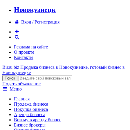
Новокузнецк
Вход / Регистрация
Реклама на сайте
О проекте
Контакты
Bizru.biz
Продажа бизнеса в Новокузнецке, готовый бизнес в
Новокузнецке
Подать объявление
Меню
Главная
Продажа бизнеса
Покупка бизнеса
Аренда бизнеса
Возьму в аренду бизнес
Бизнес брокеры