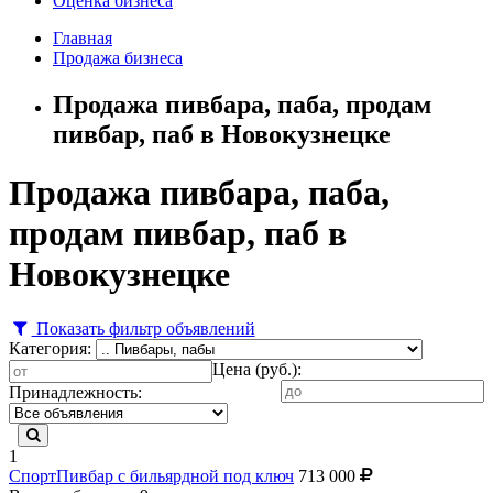
Оценка бизнеса
Главная
Продажа бизнеса
Продажа пивбара, паба, продам
пивбар, паб в Новокузнецке
Продажа пивбара, паба,
продам пивбар, паб в
Новокузнецке
Показать фильтр объявлений
Категория:
Цена (руб.):
Принадлежность:
1
СпортПивбар с бильярдной под ключ
713 000