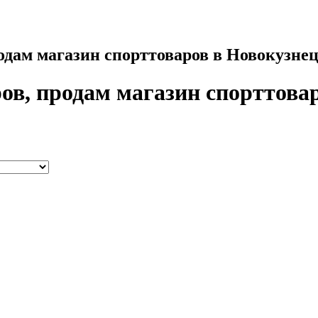
одам магазин спорттоваров в Новокузне
ов, продам магазин спорттова