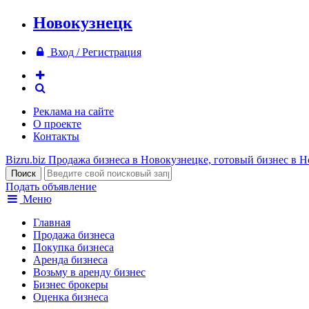
Новокузнецк
Вход / Регистрация
Реклама на сайте
О проекте
Контакты
Bizru.biz
Продажа бизнеса в Новокузнецке, готовый бизнес в 
Подать объявление
Меню
Главная
Продажа бизнеса
Покупка бизнеса
Аренда бизнеса
Возьму в аренду бизнес
Бизнес брокеры
Оценка бизнеса