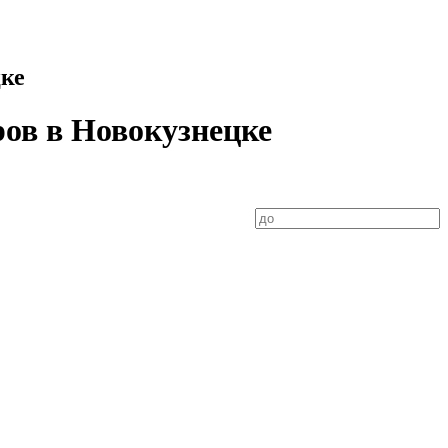
цке
ров в Новокузнецке