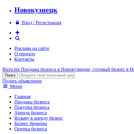
Новокузнецк
Вход / Регистрация
Реклама на сайте
О проекте
Контакты
Bizru.biz
Продажа бизнеса в Новокузнецке, готовый бизнес в 
Подать объявление
Меню
Главная
Продажа бизнеса
Покупка бизнеса
Аренда бизнеса
Возьму в аренду бизнес
Бизнес брокеры
Оценка бизнеса