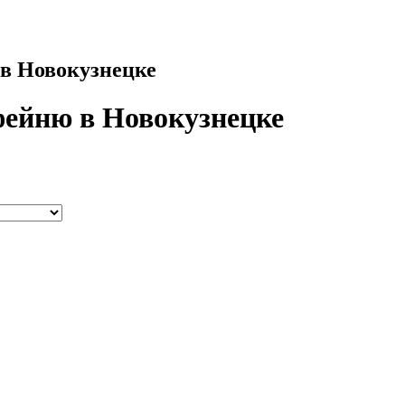
в Новокузнецке
фейню в Новокузнецке