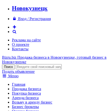
Новокузнецк
Вход / Регистрация
Реклама на сайте
О проекте
Контакты
Bizru.biz
Продажа бизнеса в Новокузнецке, готовый бизнес в
Новокузнецке
Подать объявление
Меню
Главная
Продажа бизнеса
Покупка бизнеса
Аренда бизнеса
Возьму в аренду бизнес
Бизнес брокеры