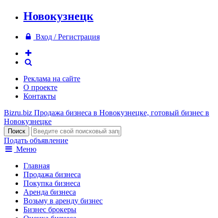
Новокузнецк
Вход / Регистрация
Реклама на сайте
О проекте
Контакты
Bizru.biz
Продажа бизнеса в Новокузнецке, готовый бизнес в
Новокузнецке
Подать объявление
Меню
Главная
Продажа бизнеса
Покупка бизнеса
Аренда бизнеса
Возьму в аренду бизнес
Бизнес брокеры