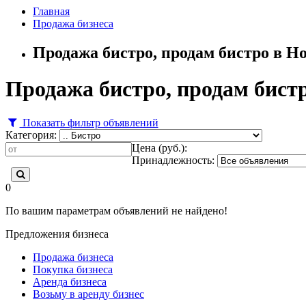
Главная
Продажа бизнеса
Продажа бистро, продам бистро в Н
Продажа бистро, продам бист
Показать фильтр объявлений
Категория:
Цена (руб.):
Принадлежность:
0
По вашим параметрам объявлений не найдено!
Предложения бизнеса
Продажа бизнеса
Покупка бизнеса
Аренда бизнеса
Возьму в аренду бизнес