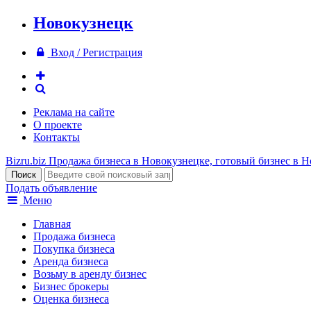
Новокузнецк
Вход / Регистрация
Реклама на сайте
О проекте
Контакты
Bizru.biz
Продажа бизнеса в Новокузнецке, готовый бизнес в 
Подать объявление
Меню
Главная
Продажа бизнеса
Покупка бизнеса
Аренда бизнеса
Возьму в аренду бизнес
Бизнес брокеры
Оценка бизнеса