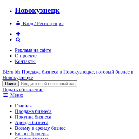
Новокузнецк
Вход / Регистрация
Реклама на сайте
О проекте
Контакты
Bizru.biz
Продажа бизнеса в Новокузнецке, готовый бизнес в
Новокузнецке
Подать объявление
Меню
Главная
Продажа бизнеса
Покупка бизнеса
Аренда бизнеса
Возьму в аренду бизнес
Бизнес брокеры