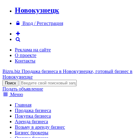
Новокузнецк
Вход / Регистрация
Реклама на сайте
О проекте
Контакты
Bizru.biz
Продажа бизнеса в Новокузнецке, готовый бизнес в
Новокузнецке
Подать объявление
Меню
Главная
Продажа бизнеса
Покупка бизнеса
Аренда бизнеса
Возьму в аренду бизнес
Бизнес брокеры