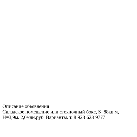
Описание объявления
Складское помещение или стояночный бокс, S=88кв.м,
Н=3,9м. 2,0млн.руб. Варианты. т. 8-923-623-9777