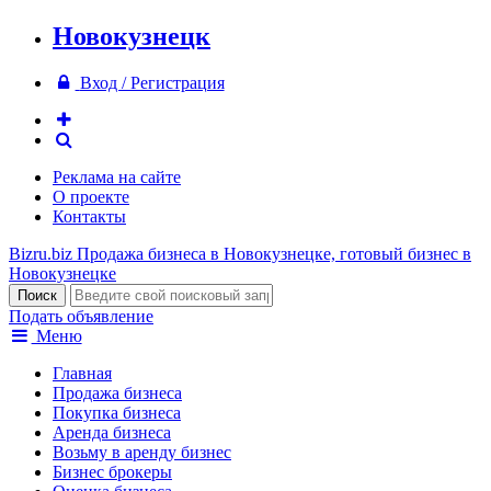
Новокузнецк
Вход / Регистрация
Реклама на сайте
О проекте
Контакты
Bizru.biz
Продажа бизнеса в Новокузнецке, готовый бизнес в
Новокузнецке
Подать объявление
Меню
Главная
Продажа бизнеса
Покупка бизнеса
Аренда бизнеса
Возьму в аренду бизнес
Бизнес брокеры