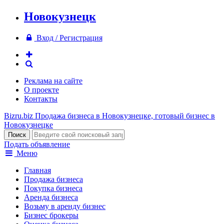
Новокузнецк
Вход / Регистрация
Реклама на сайте
О проекте
Контакты
Bizru.biz
Продажа бизнеса в Новокузнецке, готовый бизнес в
Новокузнецке
Подать объявление
Меню
Главная
Продажа бизнеса
Покупка бизнеса
Аренда бизнеса
Возьму в аренду бизнес
Бизнес брокеры