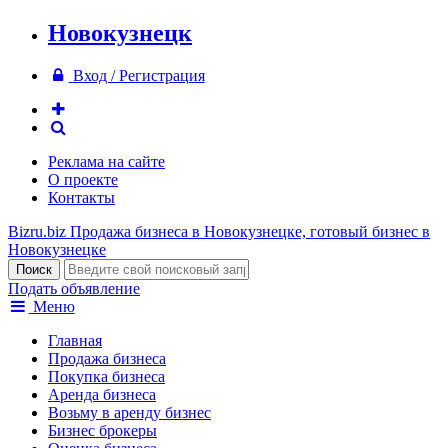
Новокузнецк
Вход / Регистрация
Реклама на сайте
О проекте
Контакты
Bizru.biz
Продажа бизнеса в Новокузнецке, готовый бизнес в
Новокузнецке
Подать объявление
Меню
Главная
Продажа бизнеса
Покупка бизнеса
Аренда бизнеса
Возьму в аренду бизнес
Бизнес брокеры