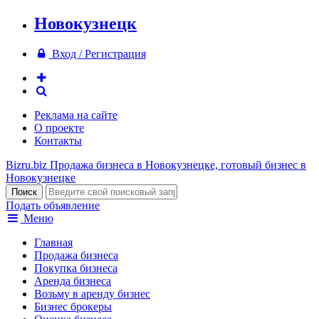
Новокузнецк
Вход / Регистрация
Реклама на сайте
О проекте
Контакты
Bizru.biz
Продажа бизнеса в Новокузнецке, готовый бизнес в
Новокузнецке
Подать объявление
Меню
Главная
Продажа бизнеса
Покупка бизнеса
Аренда бизнеса
Возьму в аренду бизнес
Бизнес брокеры