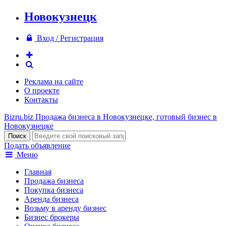
Новокузнецк
Вход / Регистрация
Реклама на сайте
О проекте
Контакты
Bizru.biz
Продажа бизнеса в Новокузнецке, готовый бизнес в
Новокузнецке
Подать объявление
Меню
Главная
Продажа бизнеса
Покупка бизнеса
Аренда бизнеса
Возьму в аренду бизнес
Бизнес брокеры