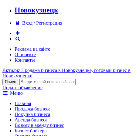
Новокузнецк
Вход / Регистрация
Реклама на сайте
О проекте
Контакты
Bizru.biz
Продажа бизнеса в Новокузнецке, готовый бизнес в
Новокузнецке
Подать объявление
Меню
Главная
Продажа бизнеса
Покупка бизнеса
Аренда бизнеса
Возьму в аренду бизнес
Бизнес брокеры