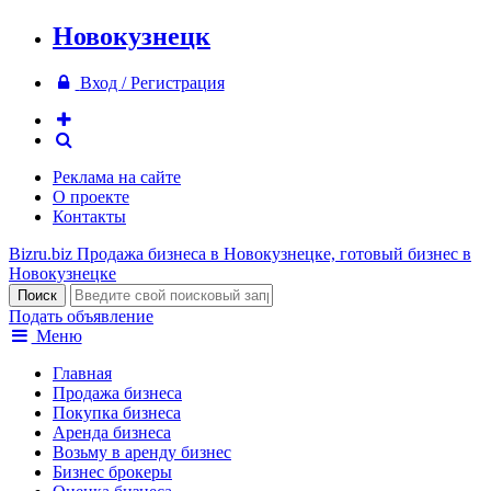
Новокузнецк
Вход / Регистрация
Реклама на сайте
О проекте
Контакты
Bizru.biz
Продажа бизнеса в Новокузнецке, готовый бизнес в
Новокузнецке
Подать объявление
Меню
Главная
Продажа бизнеса
Покупка бизнеса
Аренда бизнеса
Возьму в аренду бизнес
Бизнес брокеры