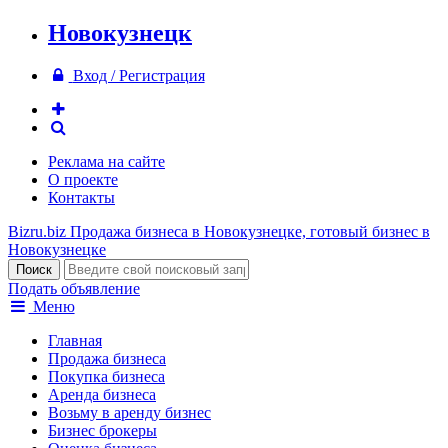
Новокузнецк
Вход / Регистрация
Реклама на сайте
О проекте
Контакты
Bizru.biz
Продажа бизнеса в Новокузнецке, готовый бизнес в
Новокузнецке
Подать объявление
Меню
Главная
Продажа бизнеса
Покупка бизнеса
Аренда бизнеса
Возьму в аренду бизнес
Бизнес брокеры