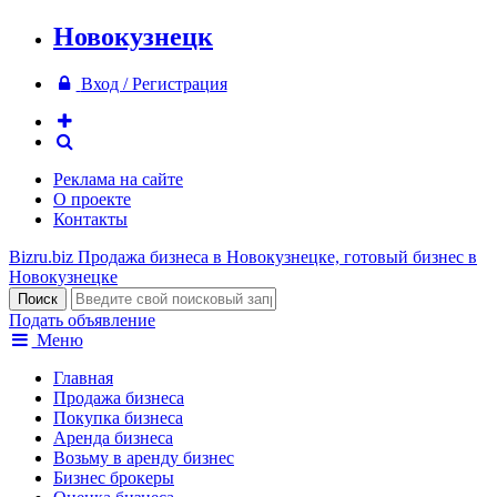
Новокузнецк
Вход / Регистрация
Реклама на сайте
О проекте
Контакты
Bizru.biz
Продажа бизнеса в Новокузнецке, готовый бизнес в
Новокузнецке
Подать объявление
Меню
Главная
Продажа бизнеса
Покупка бизнеса
Аренда бизнеса
Возьму в аренду бизнес
Бизнес брокеры