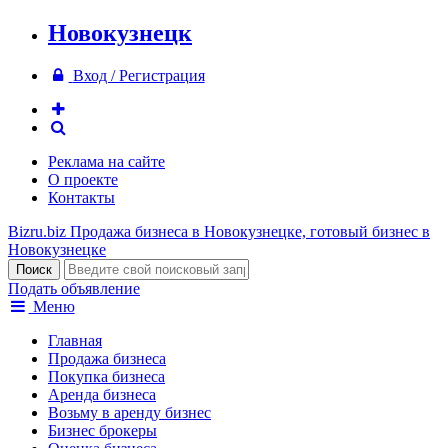
Новокузнецк
Вход / Регистрация
Реклама на сайте
О проекте
Контакты
Bizru.biz
Продажа бизнеса в Новокузнецке, готовый бизнес в
Новокузнецке
Подать объявление
Меню
Главная
Продажа бизнеса
Покупка бизнеса
Аренда бизнеса
Возьму в аренду бизнес
Бизнес брокеры