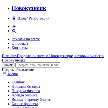
Новокузнецк
Вход / Регистрация
Реклама на сайте
О проекте
Контакты
Bizru.biz
Продажа бизнеса в Новокузнецке, готовый бизнес в
Новокузнецке
Подать объявление
Меню
Главная
Продажа бизнеса
Покупка бизнеса
Аренда бизнеса
Возьму в аренду бизнес
Бизнес брокеры