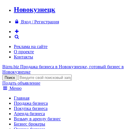
Новокузнецк
Вход / Регистрация
Реклама на сайте
О проекте
Контакты
Bizru.biz
Продажа бизнеса в Новокузнецке, готовый бизнес в
Новокузнецке
Подать объявление
Меню
Главная
Продажа бизнеса
Покупка бизнеса
Аренда бизнеса
Возьму в аренду бизнес
Бизнес брокеры