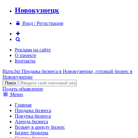
Новокузнецк
Вход / Регистрация
Реклама на сайте
О проекте
Контакты
Bizru.biz
Продажа бизнеса в Новокузнецке, готовый бизнес в
Новокузнецке
Подать объявление
Меню
Главная
Продажа бизнеса
Покупка бизнеса
Аренда бизнеса
Возьму в аренду бизнес
Бизнес брокеры