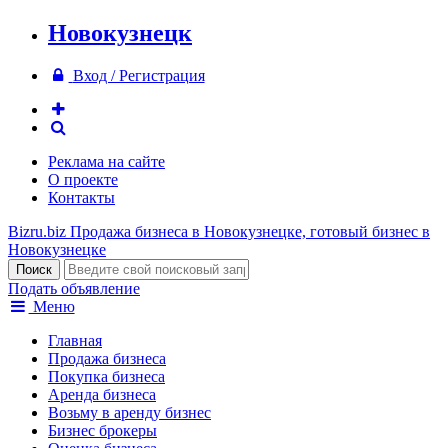
Новокузнецк
Вход / Регистрация
Реклама на сайте
О проекте
Контакты
Bizru.biz
Продажа бизнеса в Новокузнецке, готовый бизнес в
Новокузнецке
Подать объявление
Меню
Главная
Продажа бизнеса
Покупка бизнеса
Аренда бизнеса
Возьму в аренду бизнес
Бизнес брокеры