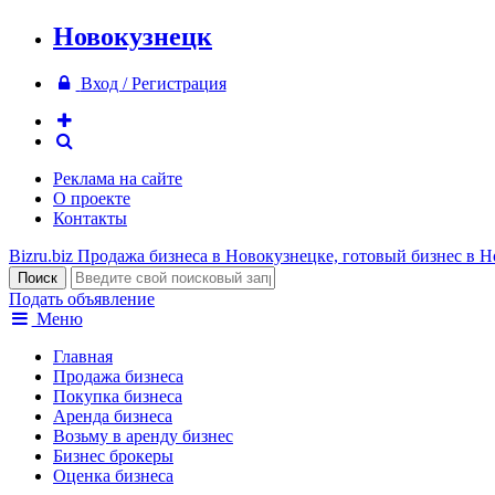
Новокузнецк
Вход / Регистрация
Реклама на сайте
О проекте
Контакты
Bizru.biz
Продажа бизнеса в Новокузнецке, готовый бизнес в 
Подать объявление
Меню
Главная
Продажа бизнеса
Покупка бизнеса
Аренда бизнеса
Возьму в аренду бизнес
Бизнес брокеры
Оценка бизнеса