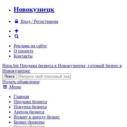
Новокузнецк
Вход / Регистрация
Реклама на сайте
О проекте
Контакты
Bizru.biz
Продажа бизнеса в Новокузнецке, готовый бизнес в
Новокузнецке
Подать объявление
Меню
Главная
Продажа бизнеса
Покупка бизнеса
Аренда бизнеса
Возьму в аренду бизнес
Бизнес брокеры