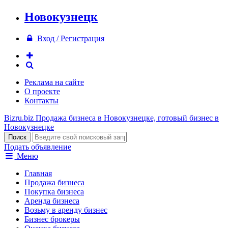
Новокузнецк
Вход / Регистрация
Реклама на сайте
О проекте
Контакты
Bizru.biz
Продажа бизнеса в Новокузнецке, готовый бизнес в
Новокузнецке
Подать объявление
Меню
Главная
Продажа бизнеса
Покупка бизнеса
Аренда бизнеса
Возьму в аренду бизнес
Бизнес брокеры