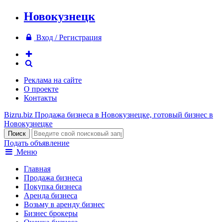
Новокузнецк
Вход / Регистрация
Реклама на сайте
О проекте
Контакты
Bizru.biz
Продажа бизнеса в Новокузнецке, готовый бизнес в
Новокузнецке
Подать объявление
Меню
Главная
Продажа бизнеса
Покупка бизнеса
Аренда бизнеса
Возьму в аренду бизнес
Бизнес брокеры