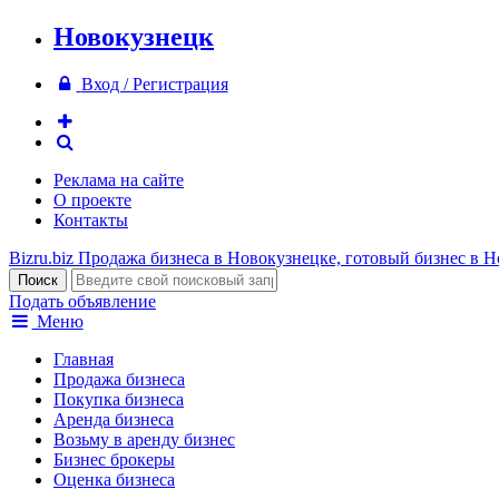
Новокузнецк
Вход / Регистрация
Реклама на сайте
О проекте
Контакты
Bizru.biz
Продажа бизнеса в Новокузнецке, готовый бизнес в 
Подать объявление
Меню
Главная
Продажа бизнеса
Покупка бизнеса
Аренда бизнеса
Возьму в аренду бизнес
Бизнес брокеры
Оценка бизнеса